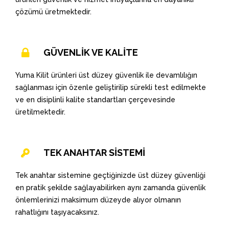
çözümü üretmektedir.
GÜVENLİK VE KALİTE
Yuma Kilit ürünleri üst düzey güvenlik ile devamlılığın
sağlanması için özenle geliştirilip sürekli test edilmekte
ve en disiplinli kalite standartları çerçevesinde
üretilmektedir.
TEK ANAHTAR SİSTEMİ
Tek anahtar sistemine geçtiğinizde üst düzey güvenliği
en pratik şekilde sağlayabilirken aynı zamanda güvenlik
önlemlerinizi maksimum düzeyde alıyor olmanın
rahatlığını taşıyacaksınız.