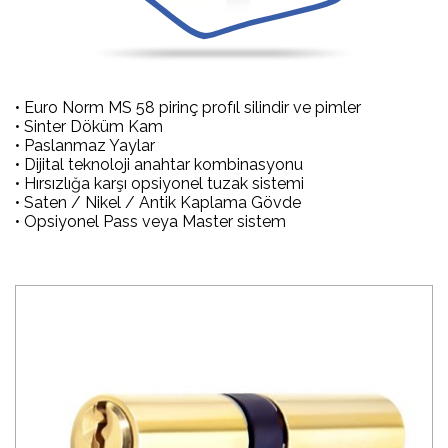
• Euro Norm MS 58 pirinç profıl silindir ve pimler
• Sinter Döküm Kam
• Paslanmaz Yaylar
• Dijital teknoloji anahtar kombinasyonu
• Hırsızlığa karşı opsiyonel tuzak sistemi
• Saten / Nikel / Antik Kaplama Gövde
• Opsiyonel Pass veya Master sistem