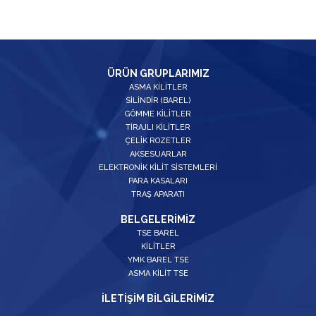
ÜRÜN GRUPLARIMIZ
ASMA KİLİTLER
SİLİNDİR (BAREL)
GÖMME KİLİTLER
TİRAJLI KİLİTLER
ÇELİK ROZETLER
AKSESUARLAR
ELEKTRONİK KİLİT SİSTEMLERİ
PARA KASALARI
TRAŞ APARATI
BELGELERİMİZ
TSE BAREL
KİLİTLER
YMK BAREL TSE
ASMA KİLİT TSE
İLETİŞİM BİLGİLERİMİZ