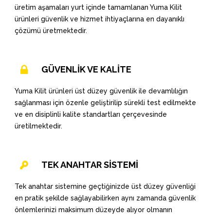
üretim aşamaları yurt içinde tamamlanan Yuma Kilit
ürünleri güvenlik ve hizmet ihtiyaçlarına en dayanıklı
çözümü üretmektedir.
GÜVENLİK VE KALİTE
Yuma Kilit ürünleri üst düzey güvenlik ile devamlılığın
sağlanması için özenle geliştirilip sürekli test edilmekte
ve en disiplinli kalite standartları çerçevesinde
üretilmektedir.
TEK ANAHTAR SİSTEMİ
Tek anahtar sistemine geçtiğinizde üst düzey güvenliği
en pratik şekilde sağlayabilirken aynı zamanda güvenlik
önlemlerinizi maksimum düzeyde alıyor olmanın