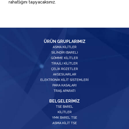
rahatlığını taşıyacaksınız.
ÜRÜN GRUPLARIMIZ
ASMA KİLİTLER
SİLİNDİR (BAREL)
GÖMME KİLİTLER
TİRAJLI KİLİTLER
ÇELİK ROZETLER
AKSESUARLAR
ELEKTRONİK KİLİT SİSTEMLERİ
PARA KASALARI
TRAŞ APARATI
BELGELERİMİZ
TSE BAREL
KİLİTLER
YMK BAREL TSE
ASMA KİLİT TSE