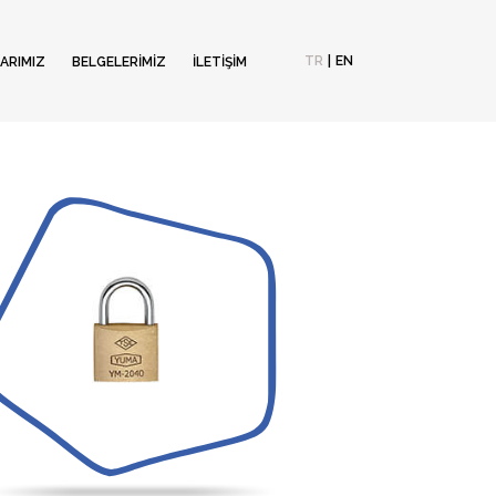
TR
|
EN
ARIMIZ
BELGELERİMİZ
İLETİŞİM