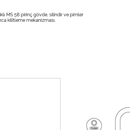
lı MS 58 pirinç gövde, silindir ve pimler
nca kilitleme mekanizması.