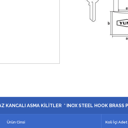
Z KANCALI ASMA KİLİTLER * INOX STEEL HOOK BRASS
Ürün Cinsi
Koli İçi Ade