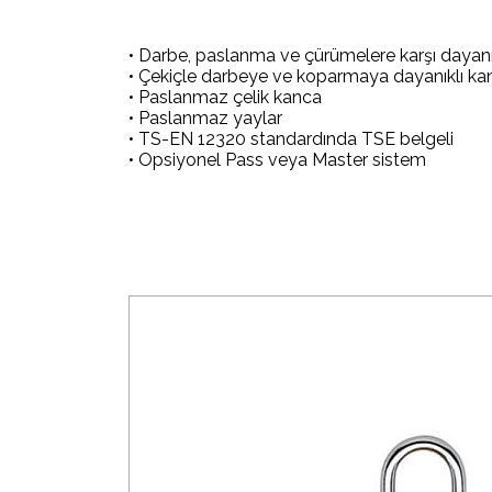
• Darbe, paslanma ve çürümelere karşı dayanık
• Çekiçle darbeye ve koparmaya dayanıklı ka
• Paslanmaz çelik kanca
• Paslanmaz yaylar
• TS-EN 12320 standardında TSE belgeli
• Opsiyonel Pass veya Master sistem