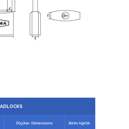
 PADLOCKS
t
Ölçüler Dimensions
Birim Ağırlık