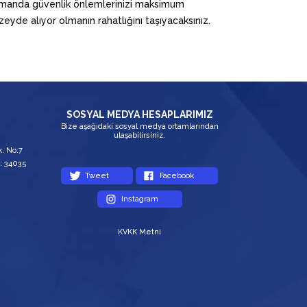
manda güvenlik önlemlerinizi maksimum
zeyde alıyor olmanın rahatlığını taşıyacaksınız.
SOSYAL MEDYA HESAPLARIMIZ
Bize aşağıdaki sosyal medya ortamlarından
ulaşabilirsiniz.
. No:7
: 34035
Tweet
Facebook
Instagram
KVKK Metni