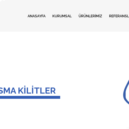
ANASAYFA
KURUMSAL
ÜRÜNLERİMİZ
REFERANSL
SMA KİLİTLER