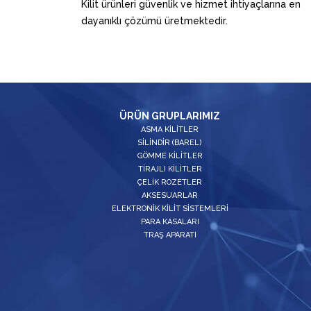
Kilit ürünleri güvenlik ve hizmet ihtiyaçlarına en
dayanıklı çözümü üretmektedir.
ÜRÜN GRUPLARIMIZ
ASMA KİLİTLER
SİLİNDİR (BAREL)
GÖMME KİLİTLER
TİRAJLI KİLİTLER
ÇELİK ROZETLER
AKSESUARLAR
ELEKTRONİK KİLİT SİSTEMLERİ
PARA KASALARI
TRAŞ APARATI