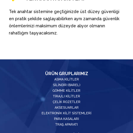
Tek anahtar sistemine geçtiğinizde üst düzey güvenliği
en pratik şekilde sağlayabilirken aynı zamanda güvenlik
önlemlerinizi maksimum düzeyde alıyor olmanın
rahatlığını taşıyacaksınız.
ÜRÜN GRUPLARIMIZ
ASMA KİLİTLER
SİLİNDİR (BAREL)
GÖMME KİLİTLER
TİRAJLI KİLİTLER
ÇELİK ROZETLER
AKSESUARLAR
ELEKTRONİK KİLİT SİSTEMLERİ
PARA KASALARI
TRAŞ APARATI