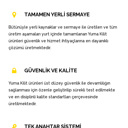
TAMAMEN YERLİ SERMAYE
Bütünüyle yerli kaynaklar ve sermaye ile üretilen ve tüm
üretim aşamaları yurt içinde tamamlanan Yuma Kilit
ürünleri güvenlik ve hizmet ihtiyaçlarına en dayanıklı
çözümü üretmektedir.
GÜVENLİK VE KALİTE
Yuma Kilit ürünleri üst düzey güvenlik ile devamlılığın
sağlanması için özenle geliştirilip sürekli test edilmekte
ve en disiplinli kalite standartları çerçevesinde
üretilmektedir.
TEK ANAHTAR SİSTEMİ