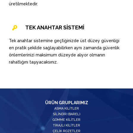
üretilmektedir.
TEK ANAHTAR SİSTEMİ
Tek anahtar sistemine geçtiğinizde üst düzey güvenliği
en pratik şekilde sağlayabilirken aynı zamanda güvenlik
önlemlerinizi maksimum düzeyde alıyor olmanın
rahatlığını taşıyacaksınız.
ÜRÜN GRUPLARIMIZ
ASMA KİLİTLER
SİLİNDİR (BAREL)
GÖMME KİLİTLER
TİRAJLI KİLİTLER
ÇELİK ROZETLER