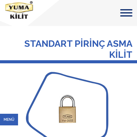
STANDART PİRİNÇ ASMA
KİLİT
MENÜ