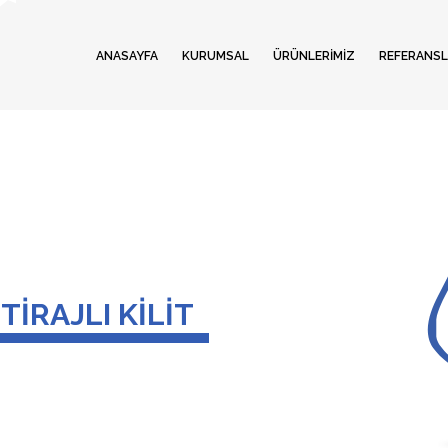
ANASAYFA
KURUMSAL
ÜRÜNLERİMİZ
REFERANSL
TİRAJLI KİLİT