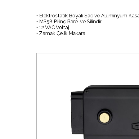
• Elektrostatik Boyalı Sac ve Alüminyum Kas
• MS58 Pirinç Barel ve Silindir
• 12 VAC Voltaj
• Zamak Çelik Makara