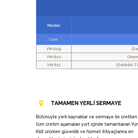
Model
Code
YM 609
Ele
YM 610
Otoma
YM 611
Elektrikli T
TAMAMEN YERLİ SERMAYE
Bütünüyle yerli kaynaklar ve sermaye ile üretilen
tüm üretim aşamaları yurt içinde tamamlanan Y
Kilit ürünleri güvenlik ve hizmet ihtiyaçlarına en