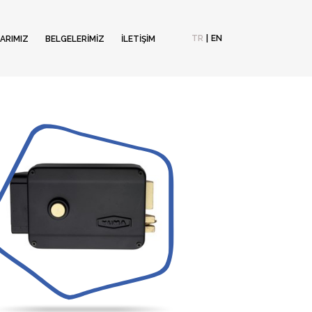
TR
|
EN
ARIMIZ
BELGELERİMİZ
İLETİŞİM