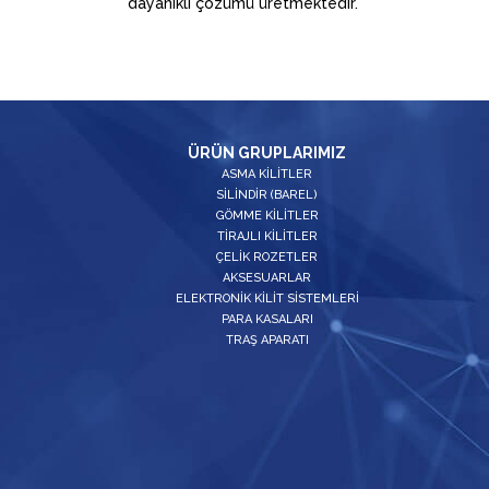
dayanıklı çözümü üretmektedir.
ÜRÜN GRUPLARIMIZ
ASMA KİLİTLER
SİLİNDİR (BAREL)
GÖMME KİLİTLER
TİRAJLI KİLİTLER
ÇELİK ROZETLER
AKSESUARLAR
ELEKTRONİK KİLİT SİSTEMLERİ
PARA KASALARI
TRAŞ APARATI