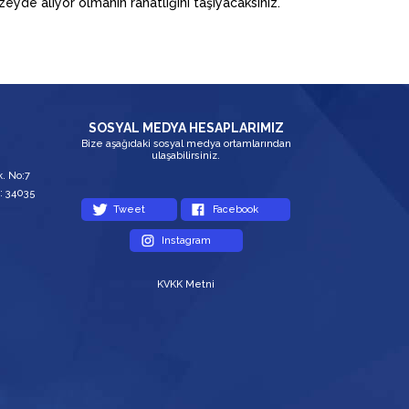
zeyde alıyor olmanın rahatlığını taşıyacaksınız.
SOSYAL MEDYA HESAPLARIMIZ
Bize aşağıdaki sosyal medya ortamlarından
ulaşabilirsiniz.
. No:7
: 34035
Tweet
Facebook
Instagram
KVKK Metni