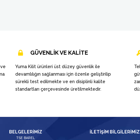
GÜVENLİK VE KALİTE
 ve
Yuma Kilit ürünleri üst düzey güvenlik ile
Te
uma
devamlılığın sağlanması için özenle geliştirilip
gü
sürekli test edilmekte ve en disiplinli kalite
za
standartları çerçevesinde üretilmektedir.
dü
BELGELERİMİZ
İLETİŞİM BİLGİLERİMİZ
TSE BAREL