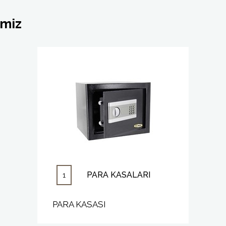
imiz
PARA KASALARI
1
PARA KASASI