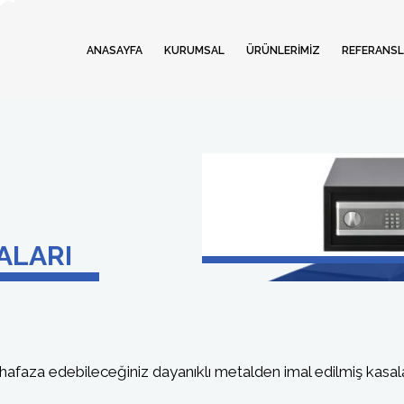
ANASAYFA
KURUMSAL
ÜRÜNLERİMİZ
REFERANSL
ALARI
uhafaza edebileceğiniz dayanıklı metalden imal edilmiş kasal