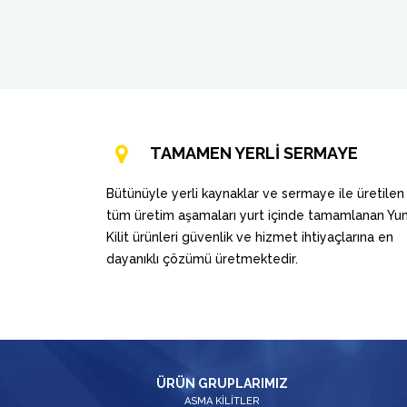
TAMAMEN YERLİ SERMAYE
Bütünüyle yerli kaynaklar ve sermaye ile üretilen
tüm üretim aşamaları yurt içinde tamamlanan Y
Kilit ürünleri güvenlik ve hizmet ihtiyaçlarına en
dayanıklı çözümü üretmektedir.
ÜRÜN GRUPLARIMIZ
ASMA KİLİTLER