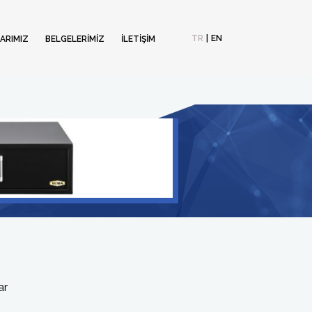
TR
|
EN
ARIMIZ
BELGELERİMİZ
İLETİŞİM
ar