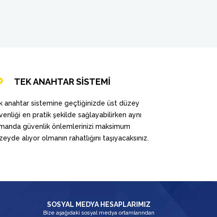
TEK ANAHTAR SİSTEMİ
k anahtar sistemine geçtiğinizde üst düzey
venliği en pratik şekilde sağlayabilirken aynı
manda güvenlik önlemlerinizi maksimum
zeyde alıyor olmanın rahatlığını taşıyacaksınız.
SOSYAL MEDYA HESAPLARIMIZ
Bize aşağıdaki sosyal medya ortamlarından